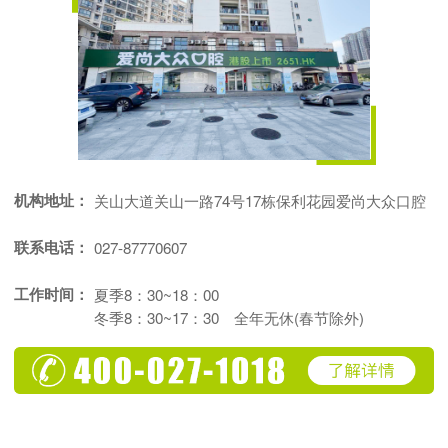
机构地址：
关山大道关山一路74号17栋保利花园爱尚大众口腔
联系电话：
027-87770607
工作时间：
夏季8：30~18：00
冬季8：30~17：30 全年无休(春节除外)