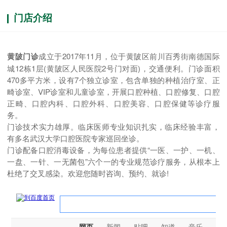
门店介绍
黄陂门诊
成立于2017年11月，位于黄陂区前川百秀街南德国际
城12栋1层(黄陂区人民医院2号门对面)，交通便利。门诊面积
470多平方米，设有7个独立诊室，包含单独的种植治疗室、正
畸诊室、VIP诊室和儿童诊室，开展口腔种植、口腔修复、口腔
正畸、口腔内科、口腔外科、口腔美容、口腔保健等诊疗服
务。
门诊技术实力雄厚。临床医师专业知识扎实，临床经验丰富，
有多名武汉大学口腔医院专家巡回坐诊。
门诊配备口腔消毒设备，为每位患者提供“一医、一护、一机、
一盘、一针、一无菌包”六个一的专业规范诊疗服务，从根本上
杜绝了交叉感染。欢迎您随时咨询、预约、就诊!